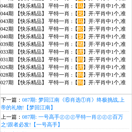
046期 【快乐精品】 平特一肖 :【
马
】开:平肖中1个,准
044期 【快乐精品】 平特一肖 :【
龙
】开:平肖中1个,准
043期 【快乐精品】 平特一肖 :【
马
】开:平肖中1个,准
042期 【快乐精品】 平特一肖 :【
蛇
】开:平肖中1个,准
040期 【快乐精品】 平特一肖 :【
龙
】开:平肖中1个,准
039期 【快乐精品】 平特一肖 :【
猪
】开:平肖中1个,准
033期 【快乐精品】 平特一肖 :【
虎
】开:平肖中1个,准
031期 【快乐精品】 平特一肖 :【
鸡
】开:平肖中1个,准
026期 【快乐精品】 平特一肖 :【
虎
】开:平肖中1个,准
028期 【快乐精品】 平特一肖 :【
狗
】开:平肖中1个,准
027期 【快乐精品】 平特一肖 :【
狗
】开:平肖中1个,准
下一篇：
087期: 梦回江南《⑥肖选①肖》终极挑战,上
帝的礼物!【梦回江南】
上一篇：
087期: 一号高手㊣㊣㊣平特一肖㊣㊣㊣百万
之!跟者必发!【一号高手】