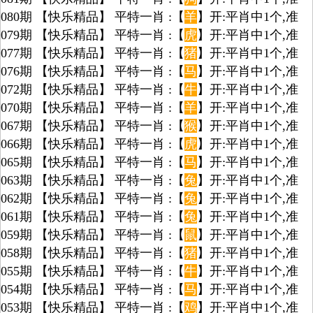
080期 【快乐精品】 平特一肖 :【
羊
】开:平肖中1个,准
079期 【快乐精品】 平特一肖 :【
虎
】开:平肖中1个,准
077期 【快乐精品】 平特一肖 :【
猪
】开:平肖中1个,准
076期 【快乐精品】 平特一肖 :【
马
】开:平肖中1个,准
072期 【快乐精品】 平特一肖 :【
牛
】开:平肖中1个,准
070期 【快乐精品】 平特一肖 :【
羊
】开:平肖中1个,准
067期 【快乐精品】 平特一肖 :【
猴
】开:平肖中1个,准
066期 【快乐精品】 平特一肖 :【
虎
】开:平肖中1个,准
065期 【快乐精品】 平特一肖 :【
马
】开:平肖中1个,准
063期 【快乐精品】 平特一肖 :【
兔
】开:平肖中1个,准
062期 【快乐精品】 平特一肖 :【
兔
】开:平肖中1个,准
061期 【快乐精品】 平特一肖 :【
兔
】开:平肖中1个,准
059期 【快乐精品】 平特一肖 :【
鼠
】开:平肖中1个,准
058期 【快乐精品】 平特一肖 :【
猪
】开:平肖中1个,准
055期 【快乐精品】 平特一肖 :【
牛
】开:平肖中1个,准
054期 【快乐精品】 平特一肖 :【
马
】开:平肖中1个,准
053期 【快乐精品】 平特一肖 :【
鸡
】开:平肖中1个,准