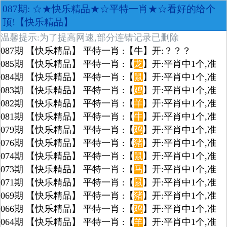
087期: ☆★快乐精品★☆平特一肖★☆看好的给个
顶!【快乐精品】
温馨提示:为了提高网速,部分连错记录已删除
087期 【快乐精品】 平特一肖 :【牛】开:？？？
085期 【快乐精品】 平特一肖 :【
龙
】开:平肖中1个,准
084期 【快乐精品】 平特一肖 :【
鼠
】开:平肖中1个,准
083期 【快乐精品】 平特一肖 :【
鸡
】开:平肖中1个,准
082期 【快乐精品】 平特一肖 :【
羊
】开:平肖中1个,准
081期 【快乐精品】 平特一肖 :【
牛
】开:平肖中1个,准
079期 【快乐精品】 平特一肖 :【
鸡
】开:平肖中1个,准
076期 【快乐精品】 平特一肖 :【
猪
】开:平肖中1个,准
074期 【快乐精品】 平特一肖 :【
鼠
】开:平肖中1个,准
073期 【快乐精品】 平特一肖 :【
马
】开:平肖中1个,准
071期 【快乐精品】 平特一肖 :【
鼠
】开:平肖中1个,准
069期 【快乐精品】 平特一肖 :【
猪
】开:平肖中1个,准
066期 【快乐精品】 平特一肖 :【
鸡
】开:平肖中1个,准
064期 【快乐精品】 平特一肖 :【
羊
】开:平肖中1个,准