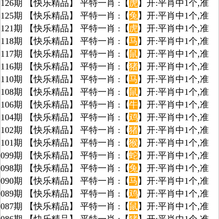
126期 【快乐精品】 平特一肖 :【
虎
】开:平肖中1个,准
125期 【快乐精品】 平特一肖 :【
兔
】开:平肖中1个,准
121期 【快乐精品】 平特一肖 :【
虎
】开:平肖中1个,准
118期 【快乐精品】 平特一肖 :【
马
】开:平肖中1个,准
117期 【快乐精品】 平特一肖 :【
鼠
】开:平肖中1个,准
116期 【快乐精品】 平特一肖 :【
猪
】开:平肖中1个,准
110期 【快乐精品】 平特一肖 :【
马
】开:平肖中1个,准
108期 【快乐精品】 平特一肖 :【
鼠
】开:平肖中1个,准
106期 【快乐精品】 平特一肖 :【
牛
】开:平肖中1个,准
104期 【快乐精品】 平特一肖 :【
鸡
】开:平肖中1个,准
102期 【快乐精品】 平特一肖 :【
猪
】开:平肖中1个,准
101期 【快乐精品】 平特一肖 :【
猴
】开:平肖中1个,准
099期 【快乐精品】 平特一肖 :【
蛇
】开:平肖中1个,准
098期 【快乐精品】 平特一肖 :【
兔
】开:平肖中1个,准
090期 【快乐精品】 平特一肖 :【
马
】开:平肖中1个,准
089期 【快乐精品】 平特一肖 :【
鸡
】开:平肖中1个,准
087期 【快乐精品】 平特一肖 :【
鼠
】开:平肖中1个,准