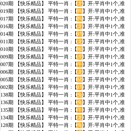
020期 【快乐精品】 平特一肖 :【
龙
】开:平肖中1个,准
019期 【快乐精品】 平特一肖 :【
狗
】开:平肖中1个,准
017期 【快乐精品】 平特一肖 :【
狗
】开:平肖中1个,准
016期 【快乐精品】 平特一肖 :【
龙
】开:平肖中1个,准
014期 【快乐精品】 平特一肖 :【
鸡
】开:平肖中1个,准
011期 【快乐精品】 平特一肖 :【
龙
】开:平肖中1个,准
010期 【快乐精品】 平特一肖 :【
猴
】开:平肖中1个,准
009期 【快乐精品】 平特一肖 :【
虎
】开:平肖中1个,准
007期 【快乐精品】 平特一肖 :【
牛
】开:平肖中1个,准
006期 【快乐精品】 平特一肖 :【
龙
】开:平肖中1个,准
005期 【快乐精品】 平特一肖 :【
猪
】开:平肖中1个,准
002期 【快乐精品】 平特一肖 :【
鸡
】开:平肖中1个,准
138期 【快乐精品】 平特一肖 :【
兔
】开:平肖中1个,准
136期 【快乐精品】 平特一肖 :【
兔
】开:平肖中1个,准
135期 【快乐精品】 平特一肖 :【
牛
】开:平肖中1个,准
134期 【快乐精品】 平特一肖 :【
龙
】开:平肖中1个,准
128期 【快乐精品】 平特一肖 :【
兔
】开:平肖中1个,准