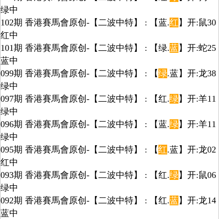
绿中
102期 香港賽馬會原创-【二波中特】 : 【蓝.
红
】开:鼠30
红中
101期 香港賽馬會原创-【二波中特】 : 【绿.
蓝
】开:蛇25
蓝中
099期 香港賽馬會原创-【二波中特】 : 【
绿
.蓝】开:龙38
绿中
097期 香港賽馬會原创-【二波中特】 : 【红.
绿
】开:羊11
绿中
096期 香港賽馬會原创-【二波中特】 : 【蓝.
绿
】开:羊11
绿中
095期 香港賽馬會原创-【二波中特】 : 【
红
.蓝】开:龙02
红中
093期 香港賽馬會原创-【二波中特】 : 【红.
绿
】开:鼠06
绿中
092期 香港賽馬會原创-【二波中特】 : 【红.
蓝
】开:龙14
蓝中