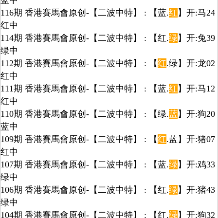
蓝中
116期 香港賽馬會原创-【二波中特】 : 【蓝.
红
】开:马24
红中
114期 香港賽馬會原创-【二波中特】 : 【红.
绿
】开:兔39
绿中
112期 香港賽馬會原创-【二波中特】 : 【
红
.绿】开:龙02
红中
111期 香港賽馬會原创-【二波中特】 : 【蓝.
红
】开:马12
红中
110期 香港賽馬會原创-【二波中特】 : 【绿.
蓝
】开:狗20
蓝中
109期 香港賽馬會原创-【二波中特】 : 【
红
.蓝】开:猪07
红中
107期 香港賽馬會原创-【二波中特】 : 【蓝.
绿
】开:鸡33
绿中
106期 香港賽馬會原创-【二波中特】 : 【红.
绿
】开:猪43
绿中
104期 香港賽馬會原创-【二波中特】 : 【红.
绿
】开:狗32