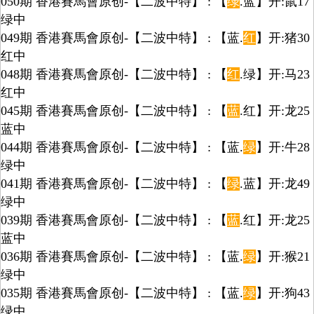
050期 香港賽馬會原创-【二波中特】 : 【
绿
.蓝】开:鼠17
绿中
049期 香港賽馬會原创-【二波中特】 : 【蓝.
红
】开:猪30
红中
048期 香港賽馬會原创-【二波中特】 : 【
红
.绿】开:马23
红中
045期 香港賽馬會原创-【二波中特】 : 【
蓝
.红】开:龙25
蓝中
044期 香港賽馬會原创-【二波中特】 : 【蓝.
绿
】开:牛28
绿中
041期 香港賽馬會原创-【二波中特】 : 【
绿
.蓝】开:龙49
绿中
039期 香港賽馬會原创-【二波中特】 : 【
蓝
.红】开:龙25
蓝中
036期 香港賽馬會原创-【二波中特】 : 【蓝.
绿
】开:猴21
绿中
035期 香港賽馬會原创-【二波中特】 : 【蓝.
绿
】开:狗43
绿中