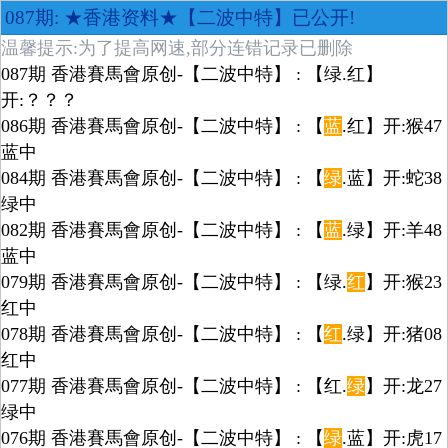
087期: ★香港资料★【二波中特】已公开!
温馨提示:为了提高网速,部分连错记录已删除
087期 香港賽馬會原创-【二波中特】 : 【绿.红】
开:？？？
086期 香港賽馬會原创-【二波中特】 : 【
蓝
.红】开:猴47
蓝中
084期 香港賽馬會原创-【二波中特】 : 【
绿
.蓝】开:蛇38
绿中
082期 香港賽馬會原创-【二波中特】 : 【
蓝
.绿】开:羊48
蓝中
079期 香港賽馬會原创-【二波中特】 : 【绿.
红
】开:猴23
红中
078期 香港賽馬會原创-【二波中特】 : 【
红
.绿】开:猪08
红中
077期 香港賽馬會原创-【二波中特】 : 【红.
绿
】开:龙27
绿中
076期 香港賽馬會原创-【二波中特】 : 【
绿
.蓝】开:虎17