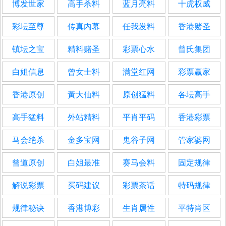
博发世家
高手杀料
蓝月亮料
十虎权威
彩坛至尊
传真內幕
任我发料
香港赌圣
镇坛之宝
精料赌圣
彩票心水
曾氏集团
白姐信息
曾女士料
满堂红网
彩票赢家
香港原创
黃大仙料
原创猛料
各坛高手
高手猛料
外站精料
平肖平码
香港彩票
马会绝杀
金多宝网
鬼谷子网
管家婆网
曾道原创
白姐最准
赛马会料
固定规律
解说彩票
买码建议
彩票茶话
特码规律
规律秘诀
香港博彩
生肖属性
平特肖区