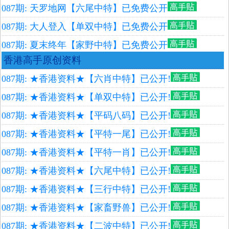
087期: 天罗地网【六尾中特】已免费公开
087期: 大人登入【单双中特】已免费公开
087期: 夏末终年【家野中特】已免费公开
香港高手原创资料
087期: ★香港资料★【六肖中特】已公开!
087期: ★香港资料★【单双中特】已公开!
087期: ★香港资料★【平码八码】已公开!
087期: ★香港资料★【平特一尾】已公开!
087期: ★香港资料★【平特一肖】已公开!
087期: ★香港资料★【六尾中特】已公开!
087期: ★香港资料★【三行中特】已公开!
087期: ★香港资料★【家畜野兽】已公开!
087期: ★香港资料★【二波中特】已公开!