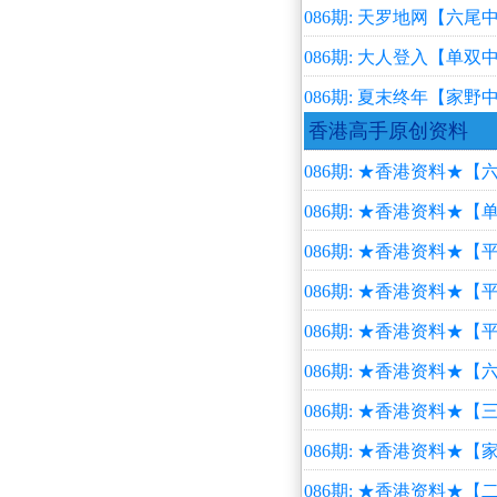
086期: 天罗地网【六
086期: 大人登入【单
086期: 夏末终年【家
香港高手原创资料
086期: ★香港资料★【
086期: ★香港资料★【
086期: ★香港资料★【
086期: ★香港资料★【
086期: ★香港资料★【
086期: ★香港资料★【
086期: ★香港资料★【
086期: ★香港资料★【
086期: ★香港资料★【