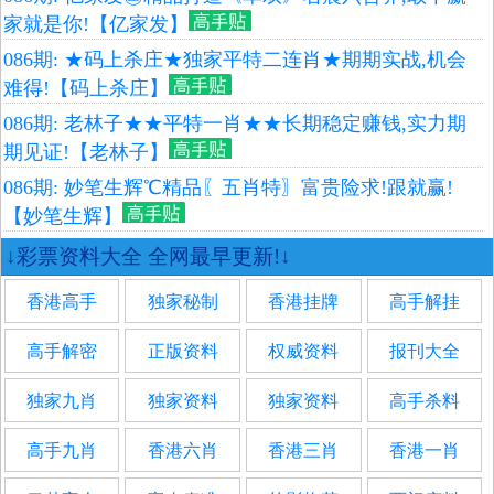
家就是你!【亿家发】
086期: ★码上杀庄★独家平特二连肖★期期实战,机会
难得!【码上杀庄】
086期: 老林子★★平特一肖★★长期稳定赚钱,实力期
期见证!【老林子】
086期: 妙笔生辉℃精品〖五肖特〗富贵险求!跟就赢!
【妙笔生辉】
↓彩票资料大全 全网最早更新!↓
香港高手
独家秘制
香港挂牌
高手解挂
高手解密
正版资料
权威资料
报刊大全
独家九肖
独家资料
独家资料
高手杀料
高手九肖
香港六肖
香港三肖
香港一肖