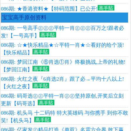
086期: ★香港资料★【特码范围】已公开!
宝宝高手原创资料
086期: 一号高手㊣㊣㊣平特一肖㊣㊣㊣百万之!跟者必
发!【一号高手】
086期: ☆★快乐精品★☆平特一肖★☆看好的给个顶!
【快乐精品】
086期: 梦回江南《⑥肖选①肖》终极挑战,上帝的礼物!
【梦回江南】
086期: 火红之夜『6肖选2肖』跟了必→平均十八以上!
【火红之夜】
086期: 码哥选㊣㊣平特一肖㊣㊣坚持原创,开奖后立刻
更新【码哥选】
086期: 机头马 十二码特 特大英雄码 与你携手 到你不敢
笑!【机头马】
086期: 亿家发㊣精品打造《单双》名震六合界,敢下赢