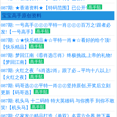
087期: ★香港资料★【特码范围】已公开!
宝宝高手原创资料
087期: 一号高手㊣㊣㊣平特一肖㊣㊣㊣百万之!跟者必
发!【一号高手】
087期: ☆★快乐精品★☆平特一肖★☆看好的给个顶!
【快乐精品】
087期: 梦回江南《⑥肖选①肖》终极挑战,上帝的礼物!
【梦回江南】
087期: 火红之夜『6肖选2肖』跟了必→平均十八以上!
【火红之夜】
087期: 码哥选㊣㊣平特一肖㊣㊣坚持原创,开奖后立刻
更新【码哥选】
087期: 机头马 十二码特 特大英雄码 与你携手 到你不敢
笑!【机头马】
087期: 亿家发㊣精品打造《单双》名震六合界,敢下赢