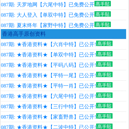
087期: 天罗地网【六尾中特】已免费公开
087期: 大人登入【单双中特】已免费公开
087期: 夏末终年【家野中特】已免费公开
香港高手原创资料
087期: ★香港资料★【六肖中特】已公开!
087期: ★香港资料★【单双中特】已公开!
087期: ★香港资料★【平码八码】已公开!
087期: ★香港资料★【平特一尾】已公开!
087期: ★香港资料★【平特一肖】已公开!
087期: ★香港资料★【六尾中特】已公开!
087期: ★香港资料★【三行中特】已公开!
087期: ★香港资料★【家畜野兽】已公开!
087期: ★香港资料★【二波中特】已公开!