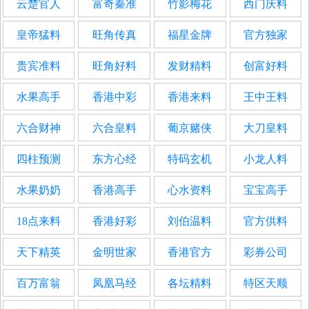
云楚官人
富奇秦准
竹影梅花
西门庆料
皇帝猛料
旺角传真
福星金牌
官方独家
贵宾准料
旺角好料
发财精料
创富好料
水果高手
香港中彩
香港来料
王中王料
六合财神
六合皇料
葡京赌侠
大刀皇料
四柱预测
东方心经
特码玄机
小龙人料
水果奶奶
香港高手
心水资料
宝宝高手
18点来料
香港好彩
刘伯温料
官方供料
天下精英
金明世家
香港官方
彩券公司
百万富翁
凤凰马经
各坛精料
特区天顺