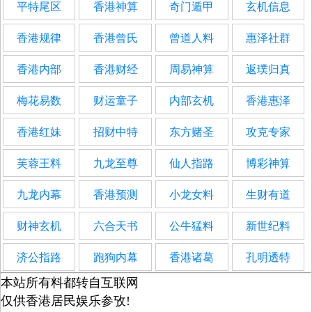
平特尾区
香港神算
奇门遁甲
玄机信息
香港规律
香港曾氏
曾道人料
惠泽社群
香港内部
香港财经
周易神算
返璞归真
梅花易数
财运童子
内部玄机
香港惠泽
香港红妹
招财中特
东方赌圣
攻克专家
芙蓉王料
九龙至尊
仙人指路
博彩神算
九龙内幕
香港预测
小龙女料
生财有道
财神玄机
六合天书
公牛猛料
新世纪料
济公指路
跑狗内幕
香港诸葛
孔明透特
本站所有料都转自互联网
仅供香港居民娱乐参攷!