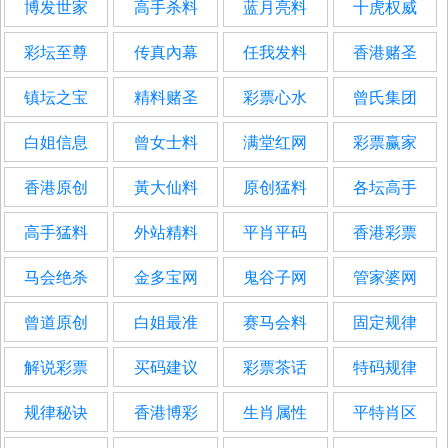
博发世家
高手杀料
蓝月亮料
十虎权威
彩坛至尊
传真內幕
任我发料
香港赌圣
镇坛之宝
精料赌圣
彩票心水
曾氏集团
白姐信息
曾女士料
满堂红网
彩票赢家
香港原创
黃大仙料
原创猛料
各坛高手
高手猛料
外站精料
平肖平码
香港彩票
马会绝杀
金多宝网
鬼谷子网
管家婆网
曾道原创
白姐最准
赛马会料
固定规律
解说彩票
买码建议
彩票茶话
特码规律
规律秘诀
香港博彩
生肖属性
平特肖区