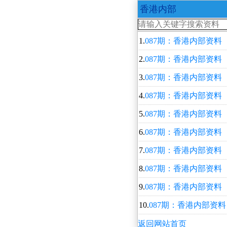
香港内部
1.
087期：香港内部资料
2.
087期：香港内部资料
3.
087期：香港内部资料
4.
087期：香港内部资
5.
087期：香港内部资料
6.
087期：香港内部资料
7.
087期：香港内部资料
8.
087期：香港内部资料
9.
087期：香港内部资料
10.
087期：香港内部资
返回网站首页