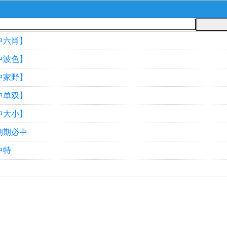
中六肖】
中波色】
中家野】
中单双】
中大小】
期期必中
中特