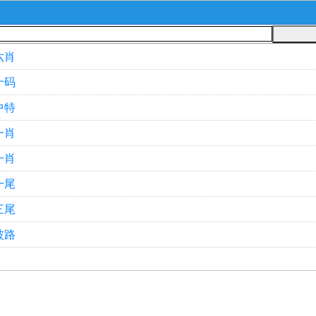
六肖
十码
中特
一肖
一肖
一尾
三尾
波路