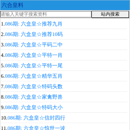
六合皇料
站内搜索
1.
086期: 六盒皇☆推荐九肖
2.
086期: 六盒皇☆推荐10码
3.
086期: 六盒皇☆平码二中
4.
086期: 六盒皇☆平特一肖
5.
086期: 六盒皇☆平特一尾
6.
086期: 六盒皇☆精华五肖
7.
086期: 六盒皇☆特码头数
8.
086期: 六盒皇☆家禽野兽
9.
086期: 六盒皇☆特码大小
10.
086期: 六盒皇☆信封四行
11.
086期: 六盒皇☆惊世一波