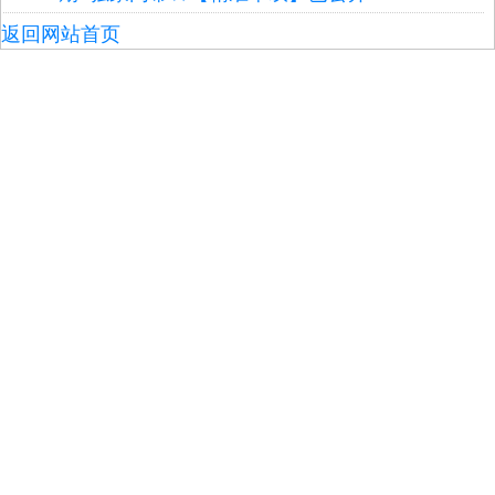
返回网站首页