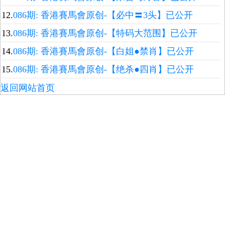
12.
086期: 香港賽馬會原创-【必中〓3头】已公开
13.
086期: 香港賽馬會原创-【特码大范围】已公开
14.
086期: 香港賽馬會原创-【白姐●禁肖】已公开
15.
086期: 香港賽馬會原创-【绝杀●四肖】已公开
返回网站首页