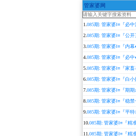
管家婆网
1.
085期: 管家婆‖≡『必中
2.
085期: 管家婆‖≡『公开
3.
085期: 管家婆‖≡『内幕
4.
085期: 管家婆‖≡『必中
5.
085期: 管家婆‖≡『家畜
6.
085期: 管家婆‖≡『白小
7.
085期: 管家婆‖≡『期期
8.
085期: 管家婆‖≡『稳禁
9.
085期: 管家婆‖≡『平特
10.
085期: 管家婆‖≡『精
11.
085期: 管家婆‖≡『精