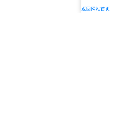
返回网站首页