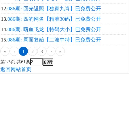
12.
086期: 回光返照【独家九肖】已免费公开
13.
086期: 四的网名【精准30码】已免费公开
14.
086期: 嗜血飞龙【特码大小】已免费公开
15.
086期: 周而复始【二波中特】已免费公开
«
‹
1
2
3
›
»
第1/5页,共61条
跳转
返回网站首页