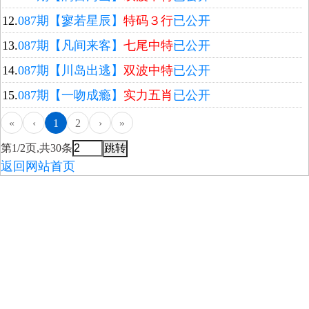
12.
087期【寥若星辰】
特码３行
已公开
13.
087期【凡间来客】
七尾中特
已公开
14.
087期【川岛出逃】
双波中特
已公开
15.
087期【一吻成瘾】
实力五肖
已公开
«
‹
1
2
›
»
第1/2页,共30条
跳转
返回网站首页