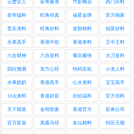
云楚官人
富奇秦准
竹影梅花
西门庆料
皇帝猛料
旺角传真
福星金牌
官方独家
贵宾准料
旺角好料
发财精料
创富好料
水果高手
香港中彩
香港来料
王中王料
六合财神
六合皇料
葡京赌侠
大刀皇料
四柱预测
东方心经
特码玄机
小龙人料
水果奶奶
香港高手
心水资料
宝宝高手
18点来料
香港好彩
刘伯温料
官方供料
天下精英
金明世家
香港官方
彩券公司
百万富翁
凤凰马经
各坛精料
特区天顺