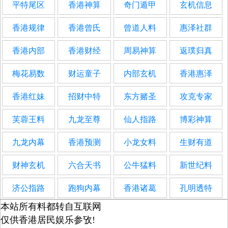
平特尾区
香港神算
奇门遁甲
玄机信息
香港规律
香港曾氏
曾道人料
惠泽社群
香港内部
香港财经
周易神算
返璞归真
梅花易数
财运童子
内部玄机
香港惠泽
香港红妹
招财中特
东方赌圣
攻克专家
芙蓉王料
九龙至尊
仙人指路
博彩神算
九龙内幕
香港预测
小龙女料
生财有道
财神玄机
六合天书
公牛猛料
新世纪料
济公指路
跑狗内幕
香港诸葛
孔明透特
本站所有料都转自互联网
仅供香港居民娱乐参攷!