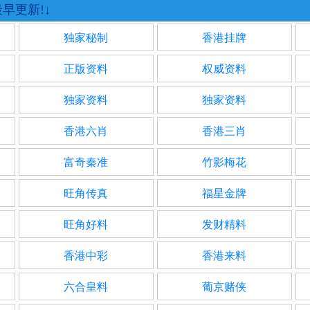
早更新!↓
独家秘制
香港挂牌
正版资料
权威资料
独家资料
独家资料
香港六肖
香港三肖
富奇秦准
竹影梅花
旺角传真
福星金牌
旺角好料
发财精料
香港中彩
香港来料
六合皇料
葡京赌侠