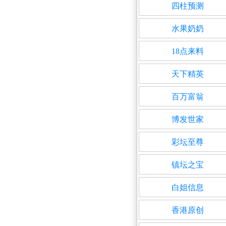
四柱预测
水果奶奶
18点来料
天下精英
百万富翁
博发世家
彩坛至尊
镇坛之宝
白姐信息
香港原创