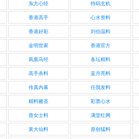
东方心经
特码玄机
香港高手
心水资料
香港好彩
刘伯温料
金明世家
香港官方
凤凰马经
各坛精料
高手杀料
蓝月亮料
传真內幕
任我发料
精料赌圣
彩票心水
曾女士料
满堂红网
黃大仙料
原创猛料