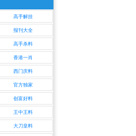
高手解挂
报刊大全
高手杀料
香港一肖
西门庆料
官方独家
创富好料
王中王料
大刀皇料